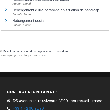
Social - Santé
Hébergement d'une personne en situation de handicap
Social - Santé
Hébergement social
Social - Santé
©
Direction de l'information légale et administrative
comarquage developpé par
baseo.io
CONTACT SECRÉTARIAT :
125 Avenue Louis Sylvestre, 13100 Beaurecueil, France
+33 4 42 66 92 90