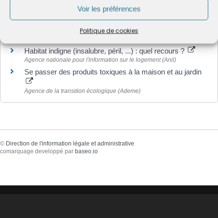
Voir les préférences
Politique de cookies
Pour en savoir plus
Habitat indigne (insalubre, péril, ...) : quel recours ?
Agence nationale pour l'information sur le logement (Anil)
Se passer des produits toxiques à la maison et au jardin
Agence de la transition écologique (Ademe)
©
Direction de l'information légale et administrative
comarquage developpé par
baseo.io