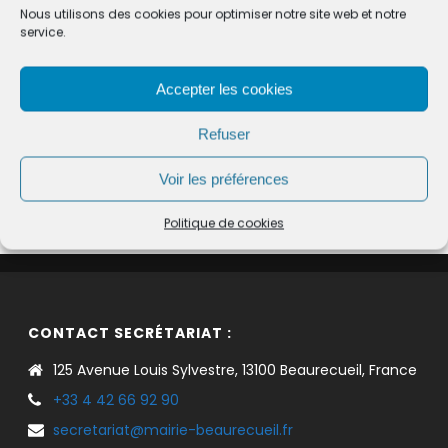
Nous utilisons des cookies pour optimiser notre site web et notre
service.
PATRIMOINE
Accepter les cookies
Refuser
Voir les préférences
Politique de cookies
CONTACT SECRÉTARIAT :
125 Avenue Louis Sylvestre, 13100 Beaurecueil, France
+33 4 42 66 92 90
secretariat@mairie-beaurecueil.fr