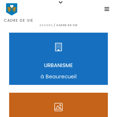
CADRE DE VIE
ACCUEIL
/
CADRE DE VIE
ACCÉDER
URBANISME
à Beaurecueil
ACCÉDER