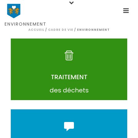
ENVIRONNEMENT
ACCUEIL
/
CADRE DE VIE
/ ENVIRONNEMENT
ACCÉDER
TRAITEMENT
des déchets
ACCÉDER