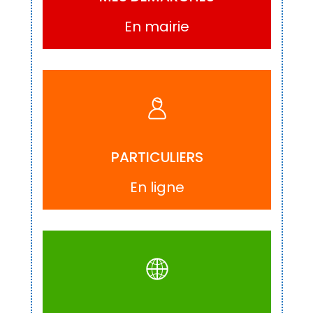
En mairie
ACCÉDER
PARTICULIERS
En ligne
ACCÉDER