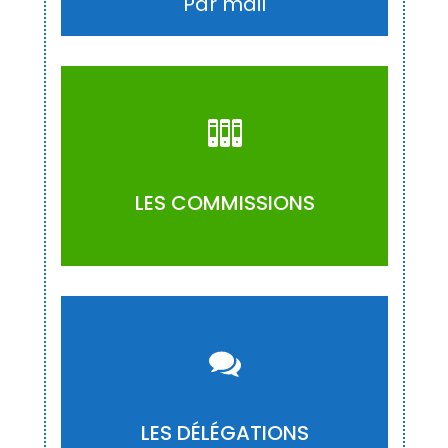
Par mail
ACCÉDER
LES COMMISSIONS
ACCÉDER
LES DÉLÉGATIONS