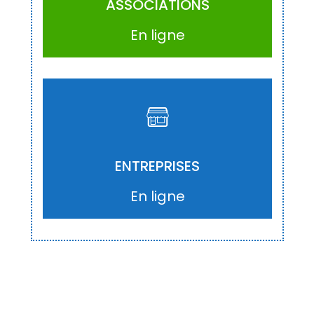
ASSOCIATIONS
En ligne
ACCÉDER
ENTREPRISES
En ligne