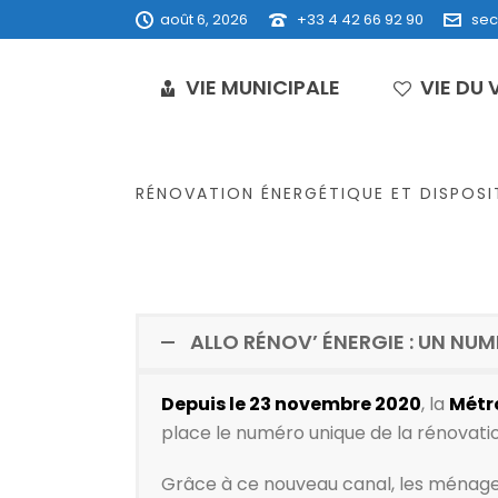
août 6, 2026
+33 4 42 66 92 90
sec
VIE MUNICIPALE
VIE DU 
RÉNOVATION ÉNERGÉTIQUE ET DISPOSI
ALLO RÉNOV’ ÉNERGIE : UN NU
Depuis le 23 novembre 2020
, la
Métr
place le numéro unique de la rénovat
Grâce à ce nouveau canal, les ménages