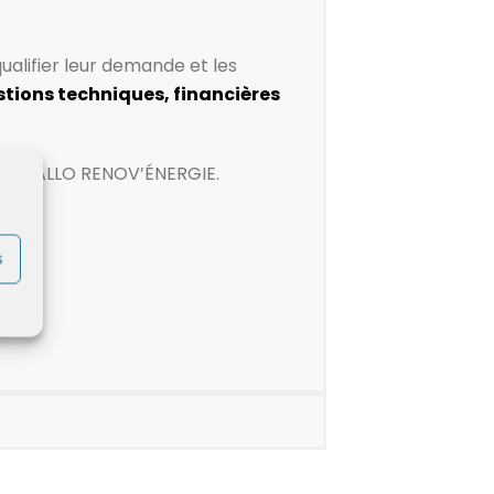
qualifier leur demande et les
tions techniques, financières
ion d’ALLO RENOV’ÉNERGIE.
s