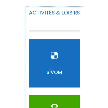
ACTIVITÉS & LOISIRS
ACCÉDER
SIVOM