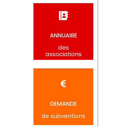
ACCÉDER
ANNUAIRE
des
associations
ACCÉDER
DEMANDE
de subventions