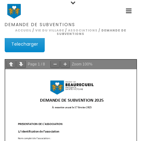
DEMANDE DE SUBVENTIONS
ACCUEIL
/
VIE DU VILLAGE
/
ASSOCIATIONS
/ DEMANDE DE
SUBVENTIONS
Telecharger
Page
1
/
8
Zoom
100%