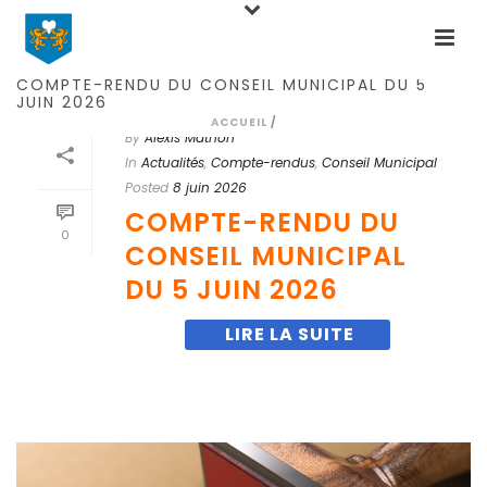
COMPTE-RENDU DU CONSEIL MUNICIPAL DU 5
JUIN 2026
ACCUEIL
/
By
Alexis Mathon
In
Actualités
,
Compte-rendus
,
Conseil Municipal
Posted
8 juin 2026
COMPTE-RENDU DU
0
CONSEIL MUNICIPAL
DU 5 JUIN 2026