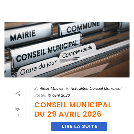
By
Alexis Mathon
In
Actualités
,
Conseil Municipal
Posted
16 avril 2026
CONSEIL MUNICIPAL
DU 29 AVRIL 2026
0