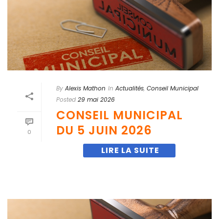
By
Alexis Mathon
In
Actualités
,
Conseil Municipal
Posted
29 mai 2026
CONSEIL MUNICIPAL
DU 5 JUIN 2026
0