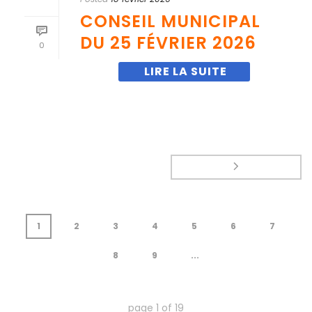
CONSEIL MUNICIPAL
DU 25 FÉVRIER 2026
0
1
2
3
4
5
6
7
8
9
...
page
1
of
19