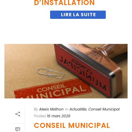
D’INSTALLATION
By
Alexis Mathon
In
Actualités
,
Conseil Municipal
Posted
16 mars 2026
CONSEIL MUNICIPAL