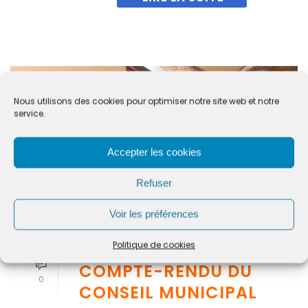
Nous utilisons des cookies pour optimiser notre site web et notre
service.
Accepter les cookies
Refuser
Voir les préférences
By
Alexis Mathon
In
Actualités
,
Compte-rendus
,
Conseil Municipal
Politique de cookies
Posted
23 mars 2026
COMPTE-RENDU DU
0
CONSEIL MUNICIPAL