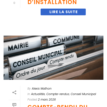
D’INSTALLATION
0
By
Alexis Mathon
In
Actualités
,
Compte-rendus
,
Conseil Municipal
Posted
2 mars 2026