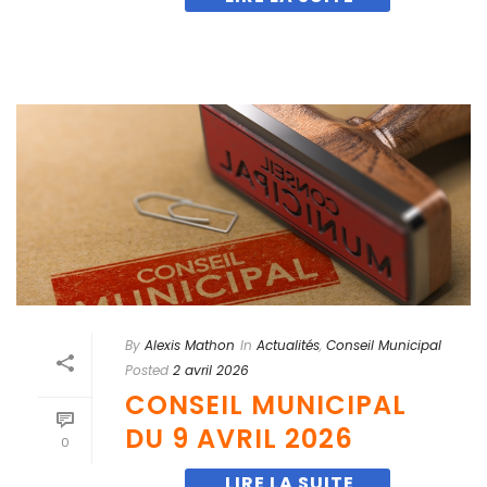
By
Alexis Mathon
In
Actualités
,
Conseil Municipal
Posted
2 avril 2026
CONSEIL MUNICIPAL
DU 9 AVRIL 2026
0