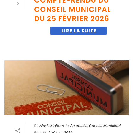
COMPTE-RENDU DU
0
CONSEIL MUNICIPAL
DU 25 FÉVRIER 2026
By
Alexis Mathon
In
Actualités
,
Conseil Municipal
Posted
18 février 2026