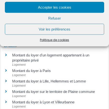
Questions ? Réponses !
Accepter les cookies
Logement à louer : que doit indiquer l'annonce de
l'agence immobilière ?
Refuser
Logement à louer : que doit indiquer l'annonce du
Voir les préférences
propriétaire ?
Politique de cookies
Et aussi
Montant du loyer d'un logement appartenant à un
propriétaire privé
Logement
Montant du loyer à Paris
Logement
Montant du loyer à Lille, Hellemmes et Lomme
Logement
Montant du loyer sur le territoire de Plaine commune
Logement
Montant du loyer à Lyon et Villeurbanne
Logement