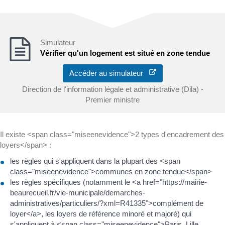
Simulateur
Vérifier qu'un logement est situé en zone tendue
Accéder au simulateur
Direction de l'information légale et administrative (Dila) -
Premier ministre
Il existe <span class="miseenevidence">2 types d'encadrement des
loyers</span> :
les règles qui s'appliquent dans la plupart des <span
class="miseenevidence">communes en zone tendue</span>
les règles spécifiques (notamment le <a href="https://mairie-
beaurecueil.fr/vie-municipale/demarches-
administratives/particuliers/?xml=R41335">complément de
loyer</a>, les loyers de référence minoré et majoré) qui
s'appliquent à <span class="miseenevidence">Paris, Lille,