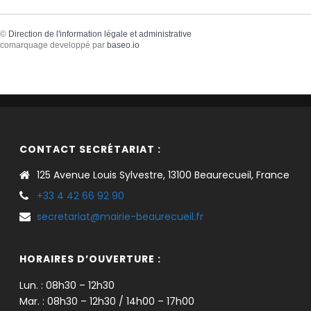
©
Direction de l'information légale et administrative
comarquage developpé par
baseo.io
CONTACT SECRÉTARIAT :
125 Avenue Louis Sylvestre, 13100 Beaurecueil, France
+33 4 42 66 92 90
secretariat@mairie-beaurecueil.fr
HORAIRES D’OUVERTURE :
Lun. : 08h30 – 12h30
Mar. : 08h30 – 12h30 / 14h00 – 17h00