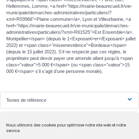
Hellemmes, Lomme, <a href="https://mairie-beaurecueil.fr/vie-
municipale/demarches-administratives/particuliers/?
xml=R59968">Plaine commune</a>, Lyon et Villeurbanne, <a
href="https://mairie-beaurecueil.fr/vie-municipale/demarches-
administratives/particuliers/?xml=R61525">Est Ensemble</a>,
Montpellier</span> (depuis le 1<Exposant>er</Exposant> juillet
2022) et <span class="miseenevidence">Bordeaux</span>
(depuis le 15 juillet 2022). S'il ne respecte pas ces règles, le
propriétaire peut devoir payer une amende allant jusqu'à <span
class="valeur">5 000 €</span> (ou <span class="valeur">15
000 €</span> s'il s'agit d'une personne morale).
Textes de référence
Services en ligne et formulaires
Nous utilisons des cookies pour optimiser notre site web et notre
service.