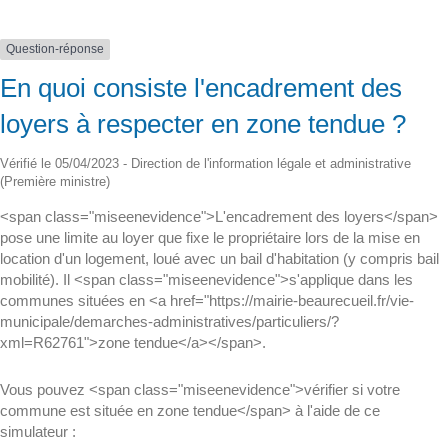
Question-réponse
En quoi consiste l'encadrement des
loyers à respecter en zone tendue ?
Vérifié le 05/04/2023 - Direction de l'information légale et administrative
(Première ministre)
<span class="miseenevidence">L'encadrement des loyers</span>
pose une limite au loyer que fixe le propriétaire lors de la mise en
location d'un logement, loué avec un bail d'habitation (y compris bail
mobilité). Il <span class="miseenevidence">s'applique dans les
communes situées en <a href="https://mairie-beaurecueil.fr/vie-
municipale/demarches-administratives/particuliers/?
xml=R62761">zone tendue</a></span>.
Vous pouvez <span class="miseenevidence">vérifier si votre
commune est située en zone tendue</span> à l'aide de ce
simulateur :