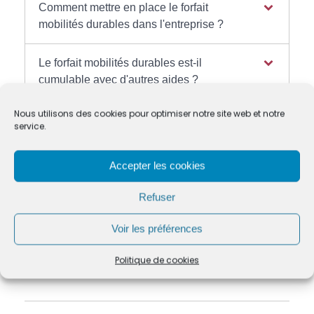
Comment mettre en place le forfait
mobilités durables dans l'entreprise ?
Le forfait mobilités durables est-il
cumulable avec d'autres aides ?
Nous utilisons des cookies pour optimiser notre site web et notre
service.
Textes de référence
Accepter les cookies
Refuser
Pour en savoir plus
Voir les préférences
Forfait mobilités durables
Urssaf
Politique de cookies