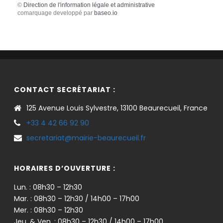
©
Direction de l'information légale et administrative
comarquage developpé par
baseo.io
CONTACT SECRÉTARIAT :
125 Avenue Louis Sylvestre, 13100 Beaurecueil, France
+33 4 42 66 92 90
secretariat@mairie-beaurecueil.fr
HORAIRES D’OUVERTURE :
Lun. : 08h30 – 12h30
Mar. : 08h30 – 12h30 / 14h00 – 17h00
Mer. : 08h30 – 12h30
Jeu. & Ven. : 08h30 – 12h30 / 14h00 – 17h00