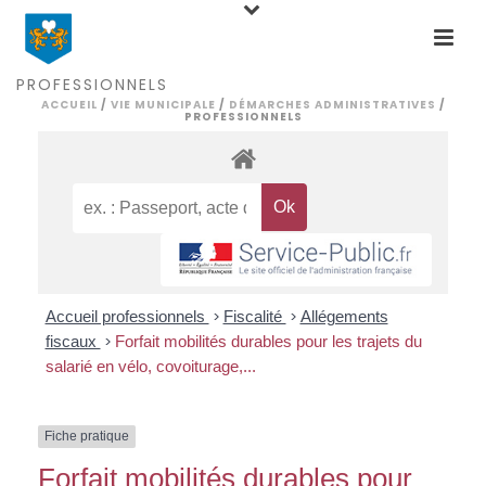
PROFESSIONNELS
ACCUEIL
/
VIE MUNICIPALE
/
DÉMARCHES ADMINISTRATIVES
/
PROFESSIONNELS
Accueil professionnels
>
Fiscalité
>
Allégements
fiscaux
>
Forfait mobilités durables pour les trajets du
salarié en vélo, covoiturage,...
Fiche pratique
Forfait mobilités durables pour