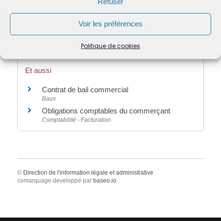
Refuser
Questions ? Réponses !
Voir les préférences
Comment publier une annonce légale ?
Politique de cookies
Et aussi
Contrat de bail commercial
Baux
Obligations comptables du commerçant
Comptabilité - Facturation
©
Direction de l'information légale et administrative
comarquage developpé par
baseo.io