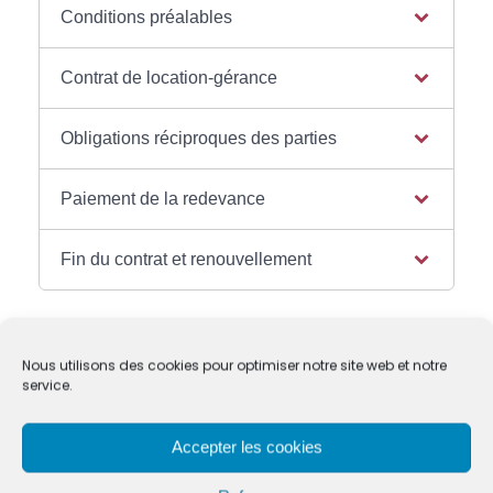
Conditions préalables
Contrat de location-gérance
Obligations réciproques des parties
Paiement de la redevance
Fin du contrat et renouvellement
Nous utilisons des cookies pour optimiser notre site web et notre
Textes de référence
service.
Accepter les cookies
Services en ligne et formulaires