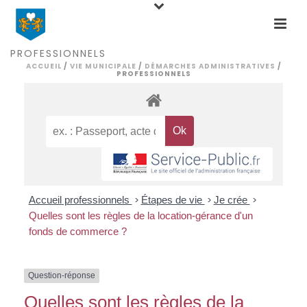
PROFESSIONNELS
ACCUEIL
/
VIE MUNICIPALE
/
DÉMARCHES ADMINISTRATIVES
/
PROFESSIONNELS
Accueil professionnels
>
Étapes de vie
>
Je crée
>
Quelles sont les règles de la location-gérance d'un
fonds de commerce ?
Question-réponse
Quelles sont les règles de la