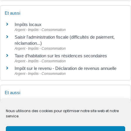
Et aussi
Impôts locaux
Argent - Impôts - Consommation
Saisir l'administration fiscale (difficultés de paiement,
réclamation...)
Argent - Impôts - Consommation
Taxe d'habitation sur les résidences secondaires
Argent - Impôts - Consommation
Impôt sur le revenu - Déclaration de revenus annuelle
Argent - Impôts - Consommation
Et aussi
Pour une entreprise
Fiscalité
Nous utilisons des cookies pour optimiser notre site web et notre
service.
Pour en savoir plus