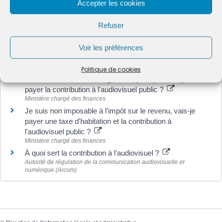
Accepter les cookies
Site des impôts
Ministère chargé des finances
Refuser
Brochure pratique - Impôts locaux 2022
Ministère chargé des finances
Voir les préférences
Impôt sur le revenu : dépliants d'information
Ministère chargé des finances
Politique de cookies
Ma taxe d'habitation est égale à 0, pourquoi dois-je
payer la contribution à l'audiovisuel public ?
Ministère chargé des finances
Je suis non imposable à l'impôt sur le revenu, vais-je
payer une taxe d'habitation et la contribution à
l'audiovisuel public ?
Ministère chargé des finances
À quoi sert la contribution à l'audiovisuel ?
Autorité de régulation de la communication audiovisuelle et
numérique (Arcom)