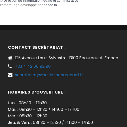
©
Direction de l'information légale et administrative
comarquage developpé par
baseo.io
CONTACT SECRÉTARIAT :
125 Avenue Louis Sylvestre, 13100 Beaurecueil, France
+33 4 42 66 92 90
secretariat@mairie-beaurecueil.fr
HORAIRES D’OUVERTURE :
Lun. : 08h30 – 12h30
Mar. : 08h30 – 12h30 / 14h00 – 17h00
Mer. : 08h30 – 12h30
Jeu. & Ven. : 08h30 – 12h30 / 14h00 – 17h00