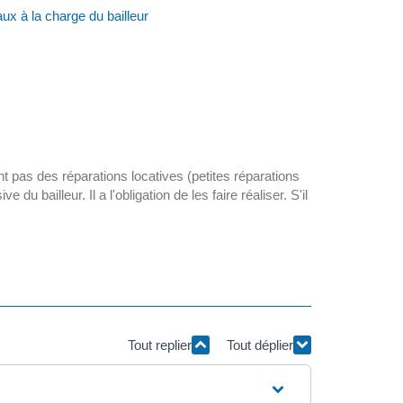
aux à la charge du bailleur
ont pas des réparations locatives (petites réparations
u bailleur. Il a l'obligation de les faire réaliser. S'il
Tout replier
Tout déplier