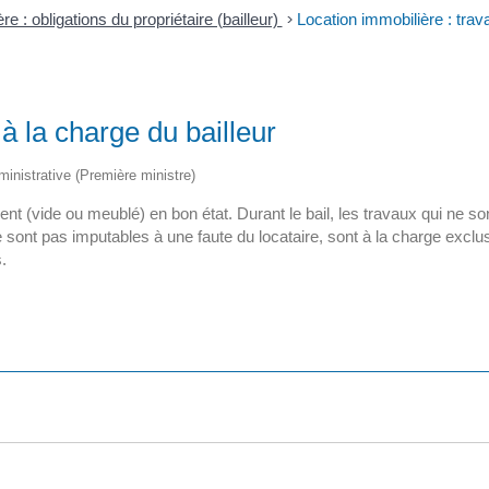
e : obligations du propriétaire (bailleur)
>
Location immobilière : trav
à la charge du bailleur
dministrative (Première ministre)
ement (vide ou meublé) en bon état. Durant le bail, les travaux qui ne s
sont pas imputables à une faute du locataire, sont à la charge exclusive d
.