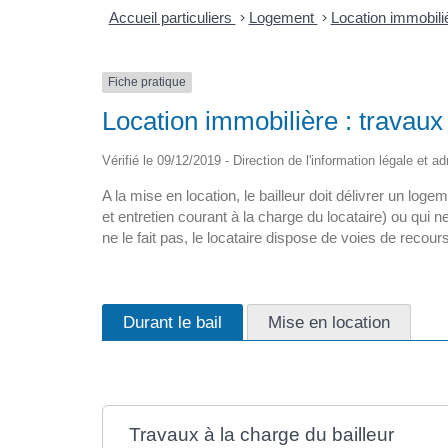
Accueil particuliers
>
Logement
>
Location immobilièr
Fiche pratique
Location immobilière : travaux 
Vérifié le 09/12/2019 - Direction de l'information légale et a
A la mise en location, le bailleur doit délivrer un log
et entretien courant à la charge du locataire) ou qui ne 
ne le fait pas, le locataire dispose de voies de recours
Durant le bail
Mise en location
Travaux à la charge du bailleur