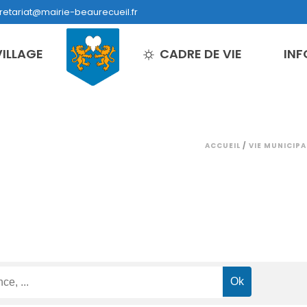
retariat@mairie-beaurecueil.fr
VILLAGE
CADRE DE VIE
INF
ACCUEIL
/
VIE MUNICIPA