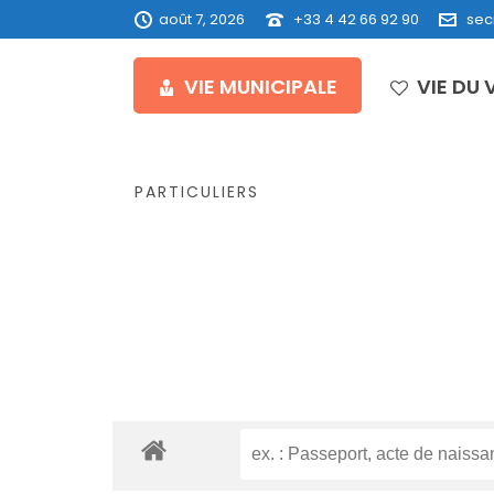
août 7, 2026
+33 4 42 66 92 90
sec
VIE MUNICIPALE
VIE DU 
PARTICULIERS