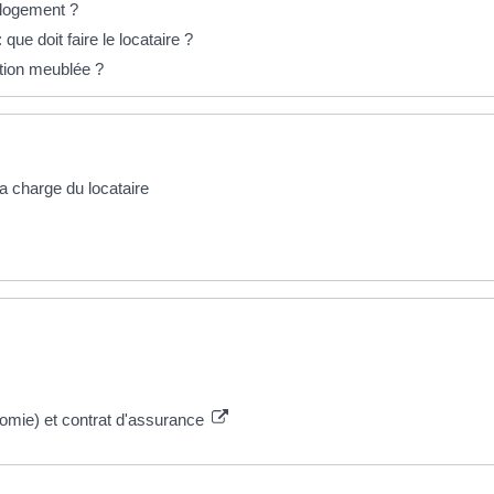
n logement ?
ue doit faire le locataire ?
ation meublée ?
la charge du locataire
nomie) et contrat d'assurance