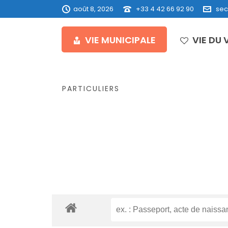
août 8, 2026
+33 4 42 66 92 90
sec
VIE MUNICIPALE
VIE DU 
PARTICULIERS