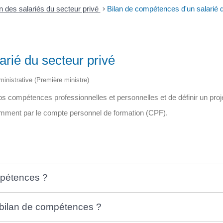
 des salariés du secteur privé
>
Bilan de compétences d'un salarié d
arié du secteur privé
dministrative (Première ministre)
os compétences professionnelles et personnelles et de définir un proj
mment par le compte personnel de formation (CPF).
mpétences ?
n bilan de compétences ?