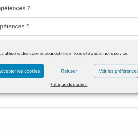
mpétences ?
mpétences ?
étences ?
s utilisons des cookies pour optimiser notre site web et notre service.
an de compétences ?
Accepter les cookies
Refuser
Voir les préférence
a réalisation du bilan de compétences ?
Politique de cookies