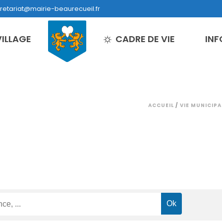
retariat@mairie-beaurecueil.fr
VILLAGE
CADRE DE VIE
INF
ACCUEIL
/
VIE MUNICIPA