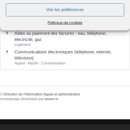
Aide en cas d'impayés de factures de téléphone
Voir les préférences
Et aussi
Politique de cookies
Aides au paiement des factures : eau, téléphone,
électricité, gaz
Logement
Communications électroniques (téléphone, internet,
télévision)
Argent - Impôts - Consommation
©
Direction de l'information légale et administrative
comarquage developpé par
baseo.io