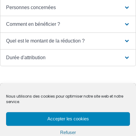
Personnes concernées
Comment en bénéficier ?
Quel est le montant de la réduction ?
Durée d'attribution
Services en ligne et formulaires
Nous utilisons des cookies pour optimiser notre site web et notre
service.
Questions ? Réponses !
Accepter les cookies
Médiateur des communications électroniques :
comment y recourir ?
Refuser