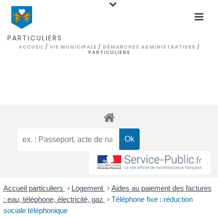
PARTICULIERS
ACCUEIL
/
VIE MUNICIPALE
/
DÉMARCHES ADMINISTRATIVES
/
PARTICULIERS
Accueil particuliers
>
Logement
>
Aides au paiement des factures
: eau, téléphone, électricité, gaz
>
Téléphone fixe : réduction
sociale téléphonique