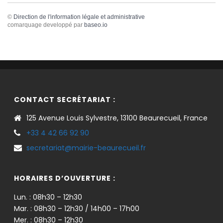
©
Direction de l'information légale et administrative
comarquage developpé par
baseo.io
CONTACT SECRÉTARIAT :
125 Avenue Louis Sylvestre, 13100 Beaurecueil, France
+33 4 42 66 92 90
secretariat@mairie-beaurecueil.fr
HORAIRES D’OUVERTURE :
Lun. : 08h30 – 12h30
Mar. : 08h30 – 12h30 / 14h00 – 17h00
Mer. : 08h30 – 12h30