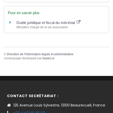
Pour en savoir plus
Guide juridique et fiscal du mécénat
Ministère chargé de la vie associative
©
Direction de l'information légale et administrative
comarquage developpé par
baseo.io
CONTACT SECRÉTARIAT :
125 Avenue Louis Sylvestre, 13100 Beaurecueil, France
+33 4 42 66 92 90