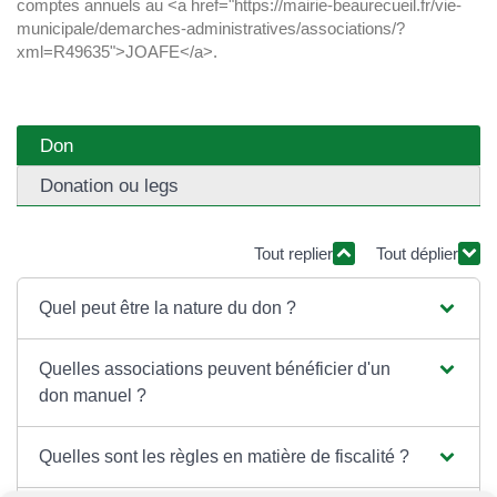
comptes annuels au <a href="https://mairie-beaurecueil.fr/vie-
municipale/demarches-administratives/associations/?
xml=R49635">JOAFE</a>.
Don
Donation ou legs
Tout replier
Tout déplier
Quel peut être la nature du don ?
Quelles associations peuvent bénéficier d'un
don manuel ?
Quelles sont les règles en matière de fiscalité ?