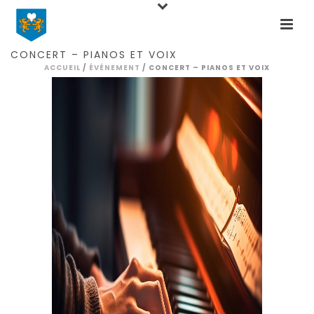
Home
Events
Concert
Culture
Concert – pianos et voix
CONCERT – PIANOS ET VOIX
ACCUEIL
/
ÉVÉNEMENT
/ CONCERT – PIANOS ET VOIX