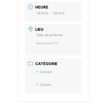
HEURE
16H00 - 18H00
LIEU
Salle de la Ferme
Beaurecueil (13)
CATÉGORIE
Concert
Culture