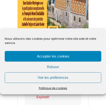
Nous utilisons des cookies pour optimiser notre site web et notre
service.
Accepter les cookies
Refuser
Voir les préférences
DATE
Politique de cookies
SEP 28 2024
Expired!