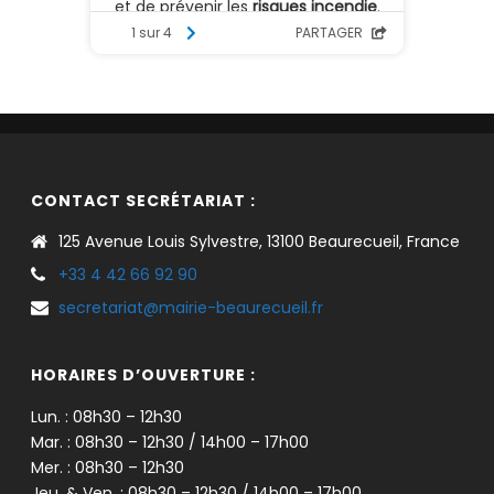
CONTACT SECRÉTARIAT :
125 Avenue Louis Sylvestre, 13100 Beaurecueil, France
+33 4 42 66 92 90
secretariat@mairie-beaurecueil.fr
HORAIRES D’OUVERTURE :
Lun. : 08h30 – 12h30
Mar. : 08h30 – 12h30 / 14h00 – 17h00
Mer. : 08h30 – 12h30
Jeu. & Ven. : 08h30 – 12h30 / 14h00 – 17h00