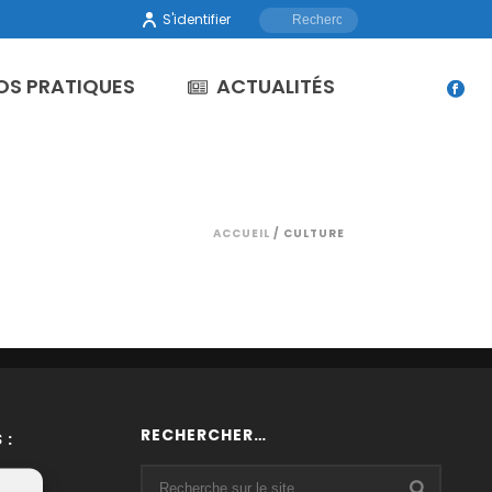
S'identifier
OS PRATIQUES
ACTUALITÉS
ACCUEIL
/
CULTURE
RECHERCHER…
 :