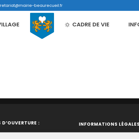
retariat@mairie-beaurecueil.fr
VILLAGE
CADRE DE VIE
INF
 D’OUVERTURE :
INFORMATIONS LÉGALES
0 – 12h30
Mentions Légales