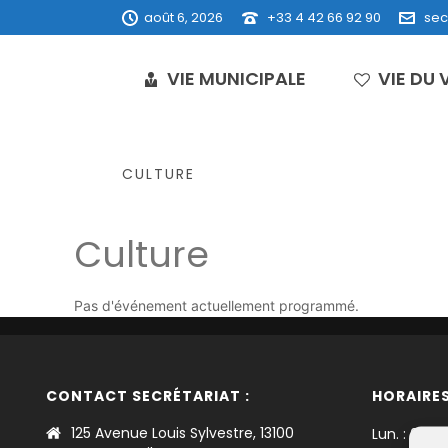
août 6, 2026
+33 4 42 66 92 90
sec
VIE MUNICIPALE
VIE DU 
CULTURE
Culture
Pas d'événement actuellement programmé.
CONTACT SECRÉTARIAT :
HORAIRES
125 Avenue Louis Sylvestre, 13100
Lun. : 08h3