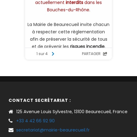
CONTACT SECRÉTARIAT :
125 Avenue Louis Sylvestre, 13100 Beaurecueil, France
+33 4 42 66 92 90
secretariat@mairie-beaurecueil.fr