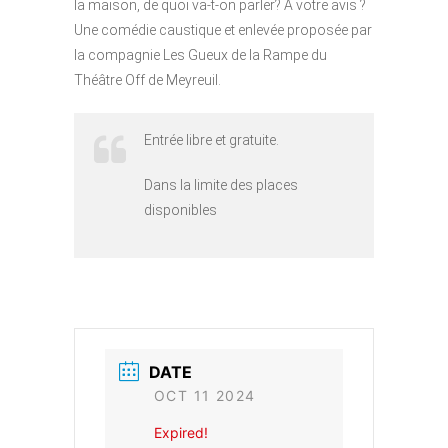
la maison, de quoi va-t-on parler? A votre avis ?
Une comédie caustique et enlevée proposée par
la compagnie Les Gueux de la Rampe du
Théâtre Off de Meyreuil.
Entrée libre et gratuite.
Dans la limite des places
disponibles
DATE
OCT 11 2024
Expired!