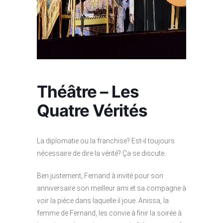
Théâtre – Les
Quatre Vérités
La diplomatie ou la franchise? Est-il toujours
nécessaire de dire la vérité? Ça se discute.
Ben justement, Fernand à invité pour son
anniversaire son meilleur ami et sa compagne à
voir la pièce dans laquelle il joue. Anissa, la
femme de Fernand, les convie à finir la soirée à