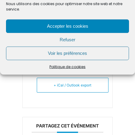
Nous utilisons des cookies pour optimiser notre site web et notre
ORGANISATEUR
service.
MAIRIE DE BEAURECUEIL
Accepter les cookies
Refuser
Voir les préférences
+ Ajouter à mon Agenda Google
Politique de cookies
+ iCal / Outlook export
PARTAGEZ CET ÉVÉNEMENT