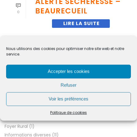
ALERTE SÉCHERESSE –
BEAURECUEIL
0
Nous utilisons des cookies pour optimiser notre site web et notre
service.
DERNIÈRES INFORMATIONS
Accepter les cookies
Actualités
(176)
Refuser
Arrêtés municipaux
(12)
Voir les préférences
Compte-rendus
(37)
Conseil Municipal
(54)
Politique de cookies
Covid-19
(4)
Foyer Rural
(1)
Informations diverses
(11)