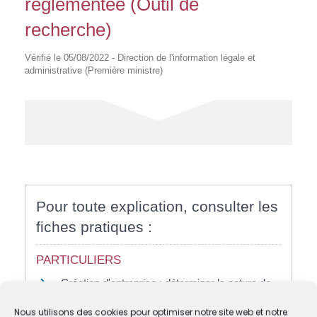
réglementée (Outil de
recherche)
Vérifié le 05/08/2022 - Direction de l'information légale et
administrative (Première ministre)
Pour toute explication, consulter les
fiches pratiques :
PARTICULIERS
Création d'entreprise : déterminer la nature de
l'activité de votre entreprise
Nous utilisons des cookies pour optimiser notre site web et notre
Créer une entreprise : vérifier si l'activité