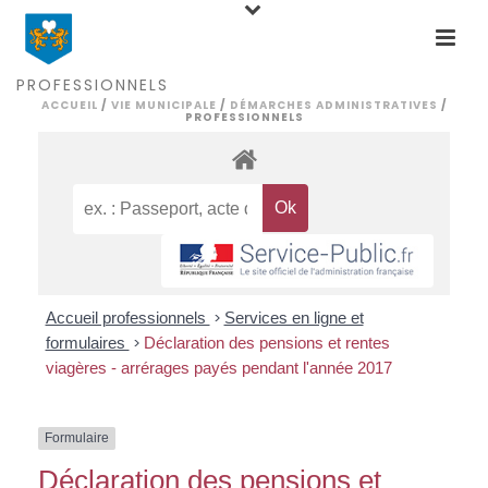
PROFESSIONNELS
ACCUEIL
/
VIE MUNICIPALE
/
DÉMARCHES ADMINISTRATIVES
/
PROFESSIONNELS
Accueil professionnels
>
Services en ligne et
formulaires
>
Déclaration des pensions et rentes
viagères - arrérages payés pendant l'année 2017
Formulaire
Déclaration des pensions et