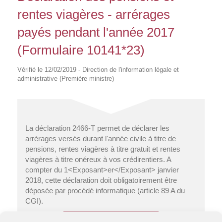
rentes viagères - arrérages
payés pendant l'année 2017
(Formulaire 10141*23)
Vérifié le 12/02/2019 - Direction de l'information légale et
administrative (Première ministre)
La déclaration 2466-T permet de déclarer les
arrérages versés durant l'année civile à titre de
pensions, rentes viagères à titre gratuit et rentes
viagères à titre onéreux à vos crédirentiers. A
compter du 1<Exposant>er</Exposant> janvier
2018, cette déclaration doit obligatoirement être
déposée par procédé informatique (article 89 A du
CGI).
Accéder au formulaire