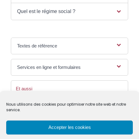
Quel est le régime social ?
Textes de référence
Services en ligne et formulaires
Et aussi
Bénéfices industriels et commerciaux (BIC) :
Nous utilisons des cookies pour optimiser notre site web et notre
régime fiscal et déclarations
service.
Fiscalité
Bénéfices non commerciaux (BNC) :
régimes fiscaux et déclarations
Accepter les cookies
Fiscalité