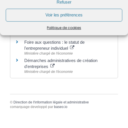
Impôt sur les sociétés (IS) : entreprises
Refuser
concernées et taux d'imposition
Fiscalité
Voir les préférences
Politique de cookies
Pour en savoir plus
Foire aux questions : le statut de
l'entrepreneur individuel
Ministère chargé de l'économie
Démarches administratives de création
d'entreprises
Ministère chargé de l'économie
©
Direction de l'information légale et administrative
comarquage developpé par
baseo.io