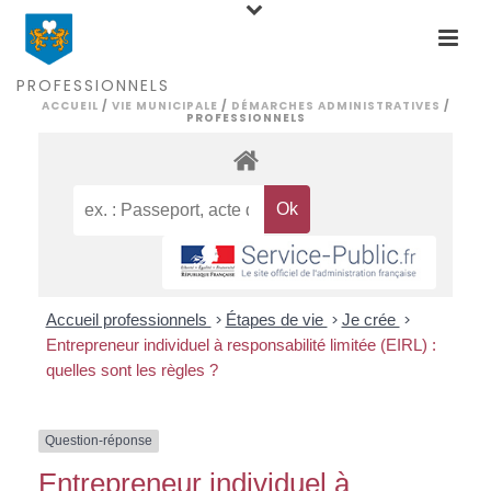
PROFESSIONNELS
ACCUEIL
/
VIE MUNICIPALE
/
DÉMARCHES ADMINISTRATIVES
/
PROFESSIONNELS
Accueil professionnels
>
Étapes de vie
>
Je crée
>
Entrepreneur individuel à responsabilité limitée (EIRL) :
quelles sont les règles ?
Question-réponse
Entrepreneur individuel à