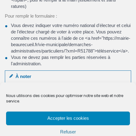
ratures)
Pour remplir le formulaire :
Vous devez indiquer votre numéro national d'électeur et celui
de l'électeur chargé de voter à votre place. Vous pouvez
connaître ces numéros à l'aide de ce <a href="https://mairie-
beaurecueil.fr/vie-municipale/demarches-
administratives/particuliers/?xml=R51788">téléservice</a>.
Vous ne devez pas remplir les parties réservées à
l'administration.
À noter
ce formulaire permet également de résilier une procuration
de vote.
Nous utilisons des cookies pour optimiser notre site web et notre
service.
Accéder au formulaire
Accepter les cookies
Ministère chargé de l'intérieur
Refuser