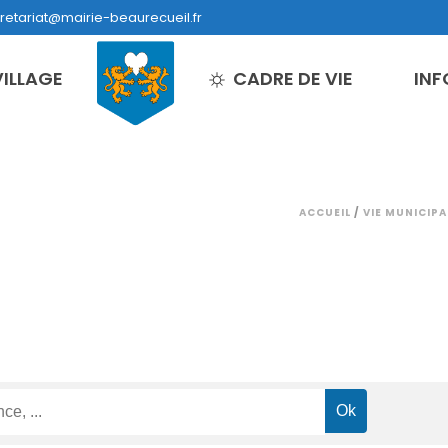
retariat@mairie-beaurecueil.fr
VILLAGE
CADRE DE VIE
INF
ACCUEIL
/
VIE MUNICIPA