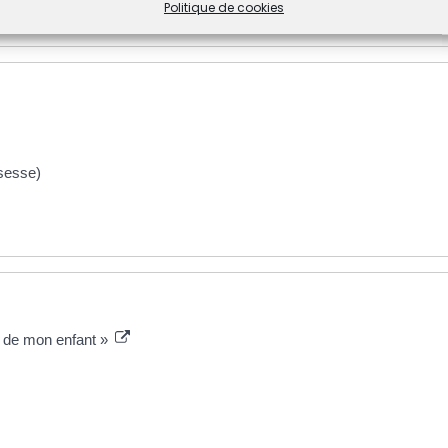
Politique de cookies
ssesse)
ée de mon enfant »