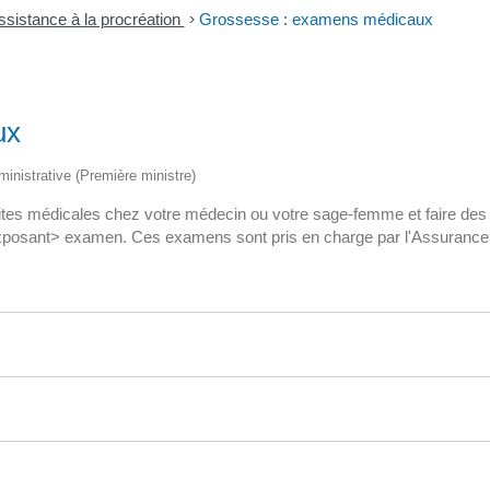
sistance à la procréation
>
Grossesse : examens médicaux
ux
dministrative (Première ministre)
ites médicales chez votre médecin ou votre sage-femme et faire des
Exposant> examen. Ces examens sont pris en charge par l'Assurance