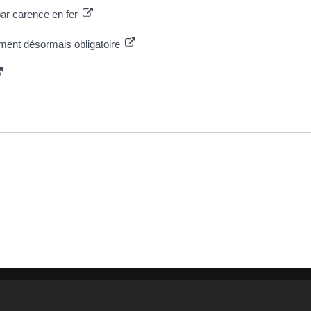
par carence en fer
ment désormais obligatoire