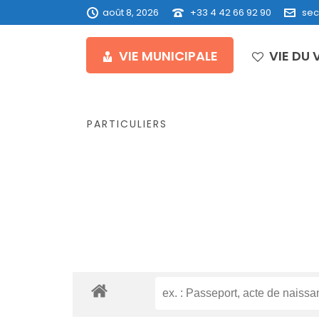
août 8, 2026
+33 4 42 66 92 90
sec
VIE MUNICIPALE
VIE DU 
PARTICULIERS