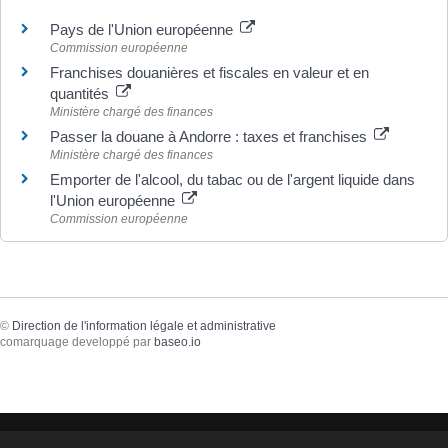
Pays de l'Union européenne
Commission européenne
Franchises douanières et fiscales en valeur et en
quantités
Ministère chargé des finances
Passer la douane à Andorre : taxes et franchises
Ministère chargé des finances
Emporter de l'alcool, du tabac ou de l'argent liquide dans
l'Union européenne
Commission européenne
©
Direction de l'information légale et administrative
comarquage developpé par
baseo.io