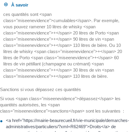
À savoir
ces quantités sont <span
class="miseenevidence">cumulables</span>. Par exemple,
vous pouvez ramener 10 litres de whisky <span
class="miseenevidence">+</span> 20 litres de Porto <span
class="miseenevidence">+</span> 90 litres de vin <span
class="miseenevidence">+</span> 110 litres de bière. Ou 10
litres de whisky <span class="miseenevidence">+</span> 20
litres de Porto <span class="miseenevidence">+</span> 60
litres de vin pétillant (champagne ou crémant) <span
class="miseenevidence">+</span> 30 litres de vin <span
class="miseenevidence">+</span> 110 litres de bière.
Sanctions si vous dépassez ces quantités
Si vous <span class="miseenevidence">dépassez</span> les
quantités autorisées, les <span
class="miseenevidence">sanctions</span> sont les suivantes :
<a href="https://mairie-beaurecueil.fr/vie-municipale/demarches-
administratives/particuliers/?xml=R62469">Droits</a> de