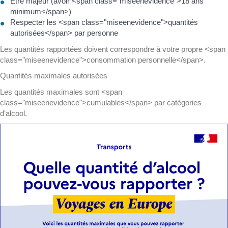
Être majeur (avoir <span class="miseenevidence">18 ans
minimum</span>)
Respecter les <span class="miseenevidence">quantités
autorisées</span> par personne
Les quantités rapportées doivent correspondre à votre propre <span
class="miseenevidence">consommation personnelle</span>.
Quantités maximales autorisées
Les quantités maximales sont <span
class="miseenevidence">cumulables</span> par catégories
d'alcool.