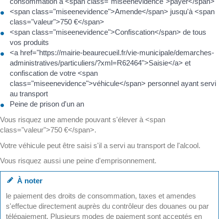
consommation à <span class="miseenevidence">payer</span>
<span class="miseenevidence">Amende</span> jusqu'à <span
class="valeur">750 €</span>
<span class="miseenevidence">Confiscation</span> de tous
vos produits
<a href="https://mairie-beaurecueil.fr/vie-municipale/demarches-
administratives/particuliers/?xml=R62464">Saisie</a> et
confiscation de votre <span
class="miseenevidence">véhicule</span> personnel ayant servi
au transport
Peine de prison d'un an
Vous risquez une amende pouvant s'élever à <span
class="valeur">750 €</span>.
Votre véhicule peut être saisi s'il a servi au transport de l'alcool.
Vous risquez aussi une peine d'emprisonnement.
À noter
le paiement des droits de consommation, taxes et amendes
s'effectue directement auprès du contrôleur des douanes ou par
télépaiement. Plusieurs modes de paiement sont acceptés en