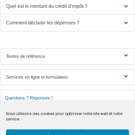
Quel est le montant du crédit d'impôt ?
Comment déclarer les dépenses ?
Textes de référence
Services en ligne et formulaires
Questions ? Réponses !
Déduction, réduction d'impôt, crédit d'impôt : quelles
Nous utilisons des cookies pour optimiser notre site web et notre
différences ?
service.
En quoi consiste le plafonnement global des niches
fiscales ?