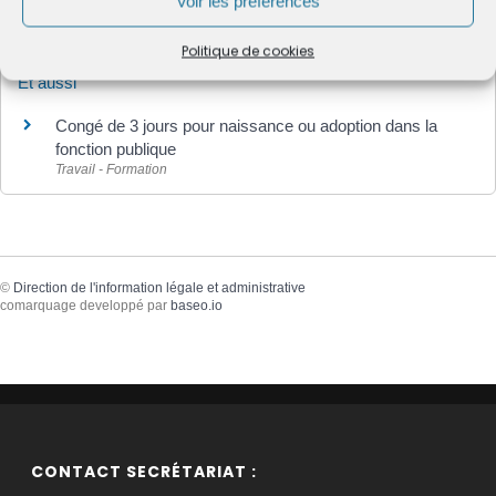
Voir les préférences
Textes de référence
Politique de cookies
Et aussi
Congé de 3 jours pour naissance ou adoption dans la
fonction publique
Travail - Formation
©
Direction de l'information légale et administrative
comarquage developpé par
baseo.io
CONTACT SECRÉTARIAT :