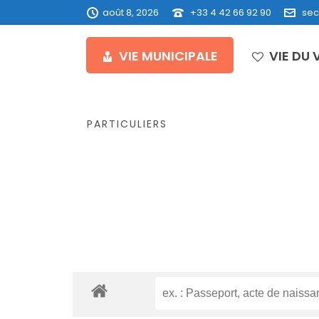
août 8, 2026
+33 4 42 66 92 90
sec
VIE MUNICIPALE
VIE DU 
PARTICULIERS