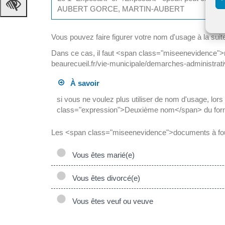
AUBERT GORCE, MARTIN-AUBERT
Vous pouvez faire figurer votre nom d'usage à la suite 
Dans ce cas, il faut <span class="miseenevidence">
beaurecueil.fr/vie-municipale/demarches-administra
À savoir
si vous ne voulez plus utiliser de nom d'usage, lors
class="expression">Deuxième nom</span> du for
Les <span class="miseenevidence">documents à four
Vous êtes marié(e)
Vous êtes divorcé(e)
Vous êtes veuf ou veuve