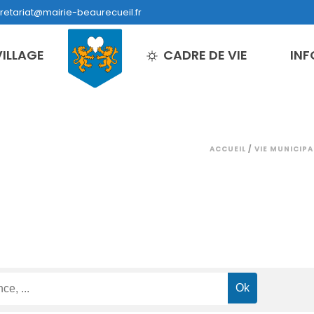
retariat@mairie-beaurecueil.fr
VILLAGE
CADRE DE VIE
INF
ACCUEIL
/
VIE MUNICIPA