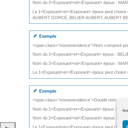
Nom du 2<Exposant>nd</Exposant> époux : M
Le 1<Exposant>er</Exposant> époux peut ch
AUBERT GORCE, BELIER AUBERT, AUBERT BE
Exemple
<span class="miseenevidence">Nom composé pou
Nom du 1<Exposant>er</Exposant> époux : BE
Nom du 2<Exposant>nd</Exposant> époux : M
Le 1<Exposant>er</Exposant> époux peut ch
Exemple
<span class="miseenevidence">Double nom du 1
Nom du 1<Exposant>er</Exposant> époux : BE
Nou
Nom du 2<Exposant>nd</Exposant> époux : M
Le 1<Exposant>er</Exposant> époux peut ch