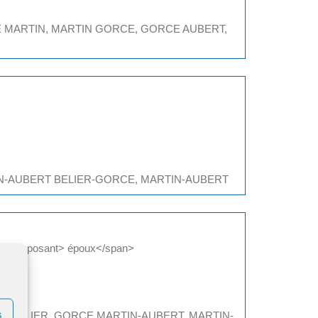
GORCE MARTIN, MARTIN GORCE, GORCE AUBERT,
ARTIN-AUBERT BELIER-GORCE, MARTIN-AUBERT
nd</Exposant> époux</span>
s
UBERT BELIER, GORCE MARTIN-AUBERT, MARTIN-