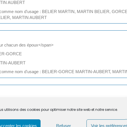
ARTIN AUBERT
oisir comme nom d'usage : BELIER MARTIN, MARTIN BELIER, 
LIER, MARTIN AUBERT
r chacun des époux</span>
LIER-GORCE
ARTIN-AUBERT
oisir comme nom d'usage : BELIER-GORCE MARTIN-AUBERT, M
<Exposant>er</Exposant> époux et nom composé du 2<Exposant>
LIER GORCE
s utilisons des cookies pour optimiser notre site web et notre service.
ARTIN-AUBERT
Accepter les cookies
Refuser
Voir les préférence
oisir comme nom d'usage : BELIER MARTIN-AUBERT, MARTIN-A