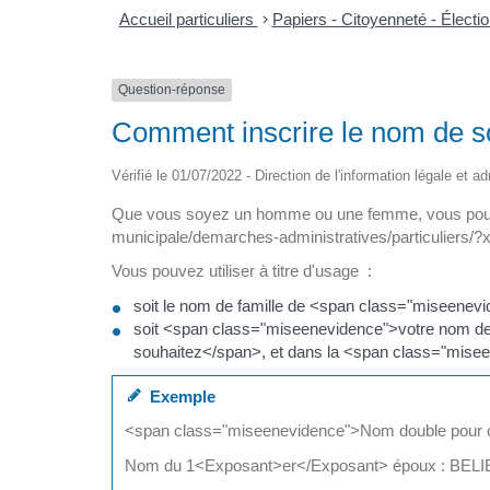
Accueil particuliers
>
Papiers - Citoyenneté - Électi
Question-réponse
Comment inscrire le nom de s
Vérifié le 01/07/2022 - Direction de l'information légale et ad
Que vous soyez un homme ou une femme, vous pouvez
municipale/demarches-administratives/particuliers
Vous pouvez utiliser à titre d'usage :
soit le nom de famille de <span class="miseenev
soit <span class="miseenevidence">votre nom de 
souhaitez</span>, et dans la <span class="misee
Exemple
<span class="miseenevidence">Nom double pour
Nom du 1<Exposant>er</Exposant> époux : BE