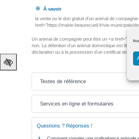
À savoir
la vente ou le don gratuit d'un animal de compagn
href="https://mairie-beaurecueil.fr/vie-municipale/
Un animal de compagnie peut être un <a href="https:
Nou
non. La détention d'un animal domestique est libre. 
déclaration ou à la possession d'un certificat de capa
Textes de référence
Services en ligne et formulaires
Questions ? Réponses !
Comment signaler une maltraitance animale et