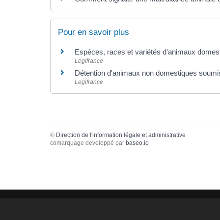
Pour en savoir plus
Espèces, races et variétés d'animaux domes
Legifrance
Détention d'animaux non domestiques soumise
Legifrance
©
Direction de l'information légale et administrative
comarquage developpé par
baseo.io