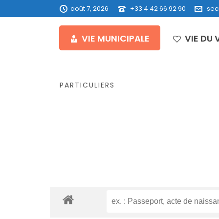
août 7, 2026
+33 4 42 66 92 90
sec
VIE MUNICIPALE
VIE DU 
PARTICULIERS