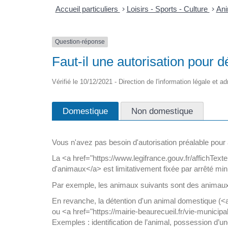
Accueil particuliers
>
Loisirs - Sports - Culture
>
Ani
Question-réponse
Faut-il une autorisation pour 
Vérifié le 10/12/2021 - Direction de l'information légale et a
Domestique
Non domestique
Vous n'avez pas besoin d'autorisation préalable pour
La <a href="https://www.legifrance.gouv.fr/affic
d'animaux</a> est limitativement fixée par arrêté mini
Par exemple, les animaux suivants sont des animaux do
En revanche, la détention d'un animal domestique (<a
ou <a href="https://mairie-beaurecueil.fr/vie-munici
Exemples : identification de l’animal, possession d’un