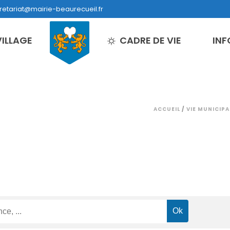
retariat@mairie-beaurecueil.fr
VILLAGE
CADRE DE VIE
INF
ACCUEIL
/
VIE MUNICIPA