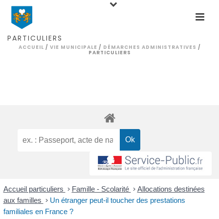
PARTICULIERS
ACCUEIL
/
VIE MUNICIPALE
/
DÉMARCHES ADMINISTRATIVES
/
PARTICULIERS
Accueil particuliers
>
Famille - Scolarité
>
Allocations destinées
aux familles
>
Un étranger peut-il toucher des prestations
familiales en France ?