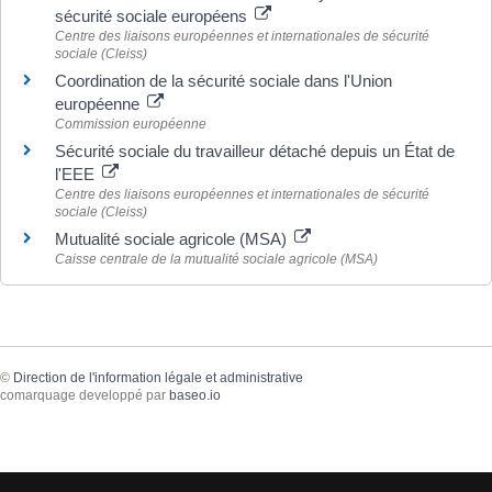
sécurité sociale européens
Centre des liaisons européennes et internationales de sécurité
sociale (Cleiss)
Coordination de la sécurité sociale dans l'Union
européenne
Commission européenne
Sécurité sociale du travailleur détaché depuis un État de
l'EEE
Centre des liaisons européennes et internationales de sécurité
sociale (Cleiss)
Mutualité sociale agricole (MSA)
Caisse centrale de la mutualité sociale agricole (MSA)
©
Direction de l'information légale et administrative
comarquage developpé par
baseo.io