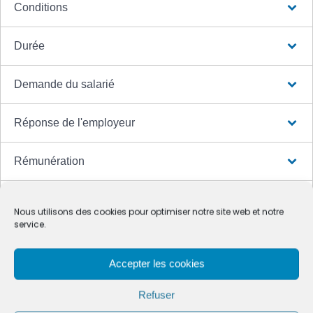
Conditions
Durée
Demande du salarié
Réponse de l'employeur
Rémunération
Report des congés payés
Nous utilisons des cookies pour optimiser notre site web et notre
service.
Fin du congé
Accepter les cookies
Renouvellement du congé
Refuser