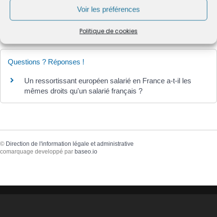
Voir les préférences
Textes de référence
Politique de cookies
Questions ? Réponses !
Un ressortissant européen salarié en France a-t-il les
mêmes droits qu'un salarié français ?
©
Direction de l'information légale et administrative
comarquage developpé par
baseo.io