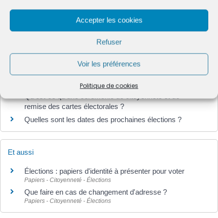
Textes de référence
Accepter les cookies
Refuser
Services en ligne et formulaires
Voir les préférences
Questions ? Réponses !
Politique de cookies
Qu'est-ce qu'une cérémonie de citoyenneté et de
remise des cartes électorales ?
Quelles sont les dates des prochaines élections ?
Et aussi
Élections : papiers d'identité à présenter pour voter
Papiers - Citoyenneté - Élections
Que faire en cas de changement d'adresse ?
Papiers - Citoyenneté - Élections