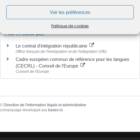
Textes de référence
Voir les préférences
Politique de cookies
Pour en savoir plus
Le contrat d'intégration républicaine
Office français de l'immigration et de l'intégration (Ofii)
Cadre européen commun de référence pour les langues
(CECRL) - Conseil de l'Europe
Conseil de l'Europe
©
Direction de l'information légale et administrative
comarquage developpé par
baseo.io