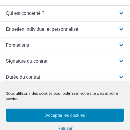
Qui est concerné ?
Entretien individuel et personnalisé
Formations
Signature du contrat
Durée du contrat
Entretien de fin de contrat
Nous utilisons des cookies pour optimiser notre site web et notre
service.
Non respect du contrat
Accepter les cookies
Refuser