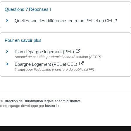
Questions ? Réponses !
Quelles sont les différences entre un PEL et un CEL ?
Pour en savoir plus
Plan d'épargne logement (PEL)
Autorité de contrôle prudentiel et de résolution (ACPR)
Épargne Logement (PEL et CEL)
Institut pour l'éducation financière du public (IEFP)
©
Direction de l'information légale et administrative
comarquage developpé par
baseo.io