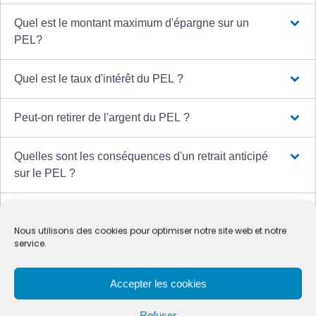
Quel est le montant maximum d'épargne sur un
PEL?
Quel est le taux d'intérêt du PEL ?
Peut-on retirer de l'argent du PEL ?
Quelles sont les conséquences d'un retrait anticipé
sur le PEL ?
Quelle est la fiscalité du PEL ?
Nous utilisons des cookies pour optimiser notre site web et notre
service.
Quelles sont les conditions d'octroi du prêt lié au
PEL ?
Accepter les cookies
Quelle est la durée du PEL ?
Refuser