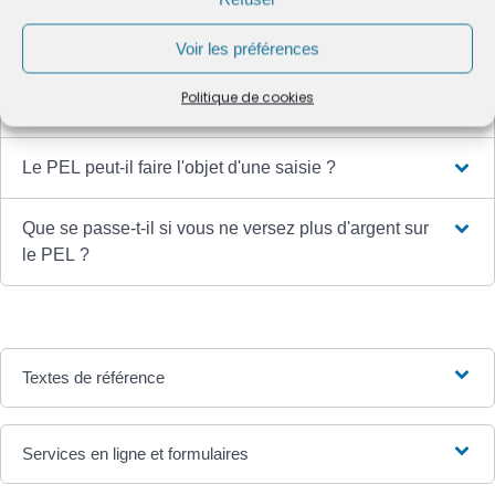
Est-il possible de transférer le PEL ?
Voir les préférences
Politique de cookies
Que se passe-t-il en cas de décès du titulaire ?
Le PEL peut-il faire l'objet d'une saisie ?
Que se passe-t-il si vous ne versez plus d'argent sur
le PEL ?
Textes de référence
Services en ligne et formulaires