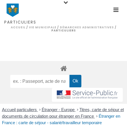
PARTICULIERS
ACCUEIL
/
VIE MUNICIPALE
/
DÉMARCHES ADMINISTRATIVES
/
PARTICULIERS
Accueil particuliers
>
Étranger - Europe
>
Titres, carte de séjour et
documents de circulation pour étranger en France
>
Étranger en
France : carte de séjour - salarié/travailleur temporaire