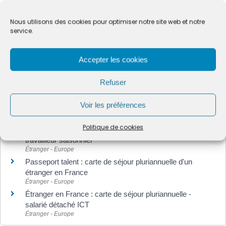
Nous utilisons des cookies pour optimiser notre site web et notre
service.
Textes de référence
Accepter les cookies
Services en ligne et formulaires
Refuser
Voir les préférences
Et aussi
Politique de cookies
Étranger en France : carte de séjour pluriannuelle -
travailleur saisonnier
Étranger - Europe
Passeport talent : carte de séjour pluriannuelle d'un
étranger en France
Étranger - Europe
Étranger en France : carte de séjour pluriannuelle -
salarié détaché ICT
Étranger - Europe