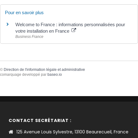
Pour en savoir plus
Welcome to France : informations personnalisées pour
votre installation en France
Business France
©
Direction de l'information légale et administrative
comarquage developpé par
baseo.io
CONTACT SECRÉTARIAT :
125 Avenue Louis Sylvestre, 13100 Beaurecueil, France