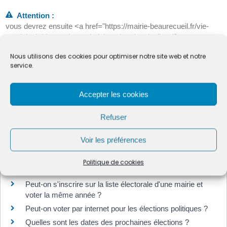
Attention :
vous devrez ensuite <a href="https://mairie-beaurecueil.fr/vie-
municipale/demarches-administratives/particuliers/?
xml=F1372">signaler votre changement d'adresse</a>.
Nous utilisons des cookies pour optimiser notre site web et notre
service.
Accepter les cookies
Textes de référence
Refuser
Services en ligne et formulaires
Voir les préférences
Politique de cookies
Questions ? Réponses !
Peut-on s'inscrire sur la liste électorale d'une mairie et
voter la même année ?
Peut-on voter par internet pour les élections politiques ?
Quelles sont les dates des prochaines élections ?