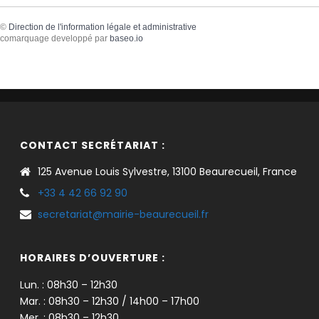
©
Direction de l'information légale et administrative
comarquage developpé par
baseo.io
CONTACT SECRÉTARIAT :
125 Avenue Louis Sylvestre, 13100 Beaurecueil, France
+33 4 42 66 92 90
secretariat@mairie-beaurecueil.fr
HORAIRES D’OUVERTURE :
Lun. : 08h30 – 12h30
Mar. : 08h30 – 12h30 / 14h00 – 17h00
Mer. : 08h30 – 12h30