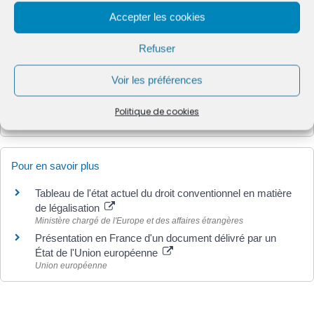
Traduction d'un document : comment trouver un
Accepter les cookies
traducteur agréé ?
Refuser
Et aussi
Voir les préférences
Légalisation ou apostille d'un document français pour
une autorité étrangère
Politique de cookies
Papiers - Citoyenneté - Élections
Pour en savoir plus
Tableau de l'état actuel du droit conventionnel en matière
de légalisation
Ministère chargé de l'Europe et des affaires étrangères
Présentation en France d'un document délivré par un
État de l'Union européenne
Union européenne