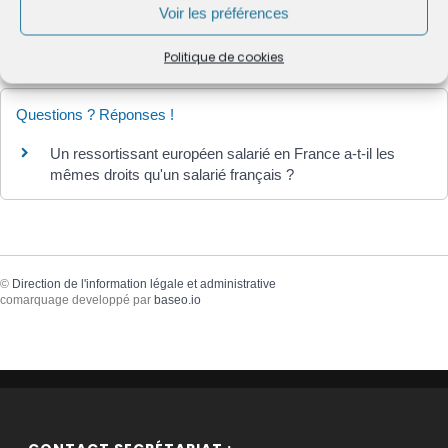
Voir les préférences
Textes de référence
Politique de cookies
Questions ? Réponses !
Un ressortissant européen salarié en France a-t-il les
mêmes droits qu'un salarié français ?
©
Direction de l'information légale et administrative
comarquage developpé par
baseo.io