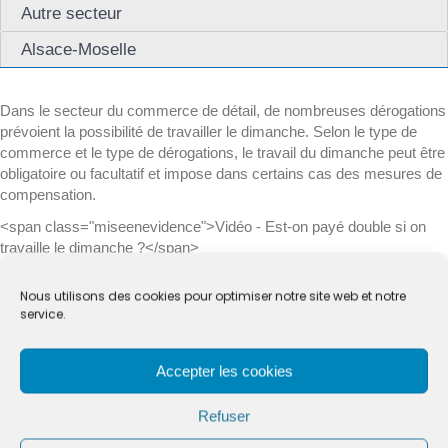
Autre secteur
Alsace-Moselle
Dans le secteur du commerce de détail, de nombreuses dérogations
prévoient la possibilité de travailler le dimanche. Selon le type de
commerce et le type de dérogations, le travail du dimanche peut être
obligatoire ou facultatif et impose dans certains cas des mesures de
compensation.
<span class="miseenevidence">Vidéo - Est-on payé double si on
travaille le dimanche ?</span>
Tout replier
Tout déplier
Nous utilisons des cookies pour optimiser notre site web et notre
service.
Commerce de détail alimentaire
Accepter les cookies
Autre commerce de détail
Refuser