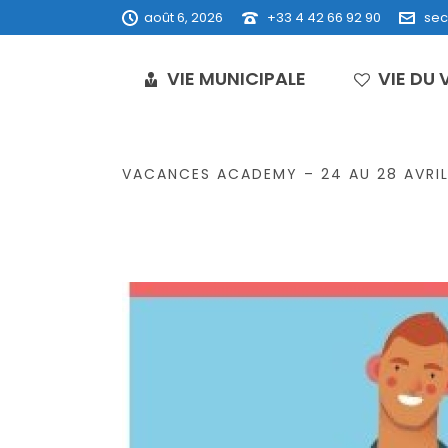
août 6, 2026
+33 4 42 66 92 90
sec
VIE MUNICIPALE
VIE DU 
VACANCES ACADEMY – 24 AU 28 AVRI