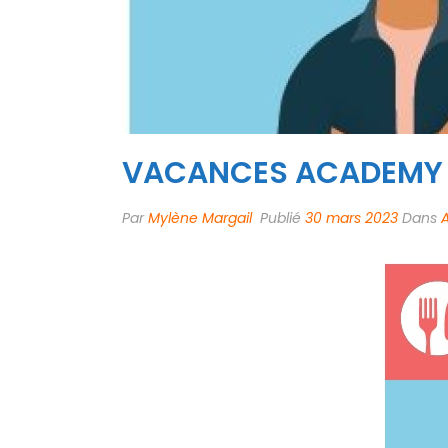
VACANCES ACADEMY –
Par
Mylène Margail
Publié
30 mars 2023
Dans
A