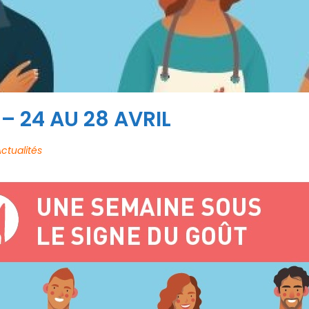
 24 AU 28 AVRIL
ctualités