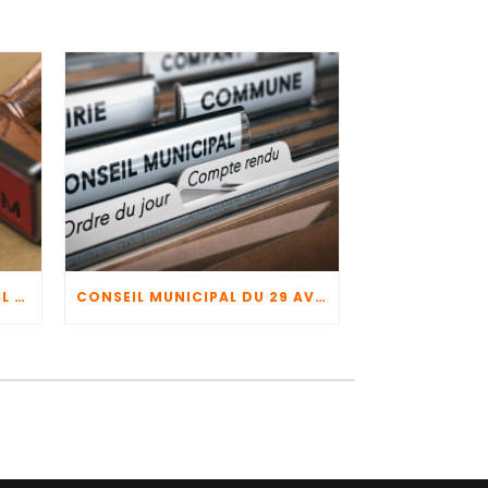
COMPTE-RENDU DU CONSEIL MUNICIPAL DU 29 AVRIL 2026 + CFU 2025 + BUDGET 2026
CONSEIL MUNICIPAL DU 29 AVRIL 2026