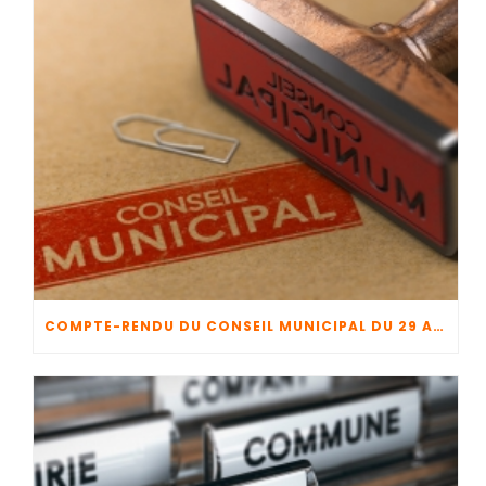
COMPTE-RENDU DU CONSEIL MUNICIPAL DU 29 AVRIL 2026 + CFU 2025 + BUDGET 2026