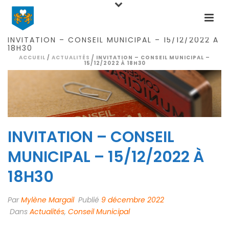
INVITATION – CONSEIL MUNICIPAL – 15/12/2022 À
18H30
ACCUEIL
/
ACTUALITÉS
/ INVITATION – CONSEIL MUNICIPAL –
15/12/2022 À 18H30
INVITATION – CONSEIL
MUNICIPAL – 15/12/2022 À
18H30
Par
Mylène Margail
Publié
9 décembre 2022
Dans
Actualités
,
Conseil Municipal