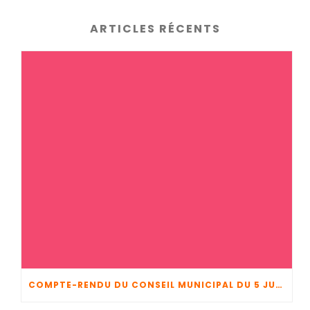
ARTICLES RÉCENTS
COMPTE-RENDU DU CONSEIL MUNICIPAL DU 5 JUIN 2026