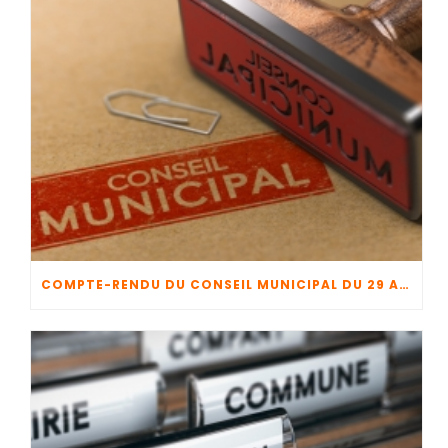
COMPTE-RENDU DU CONSEIL MUNICIPAL DU 29 AVRIL 2026 + CFU 2025 + BUDGET 2026