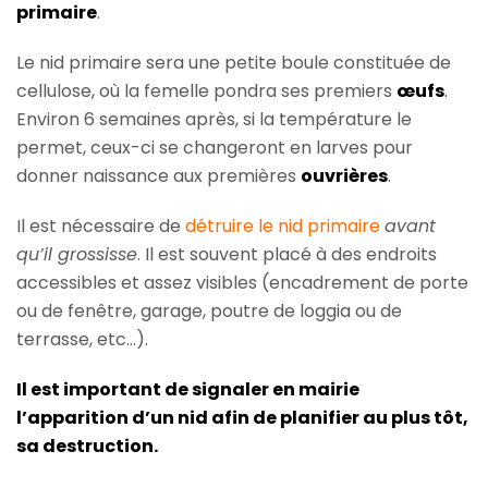
primaire
.
Le nid primaire sera une petite boule constituée de
cellulose, où la femelle pondra ses premiers
œufs
.
Environ 6 semaines après, si la température le
permet, ceux-ci se changeront en larves pour
donner naissance aux premières
ouvrières
.
Il est nécessaire de
détruire le nid primaire
avant
qu’il grossisse
. Il est souvent placé à des endroits
accessibles et assez visibles (encadrement de porte
ou de fenêtre, garage, poutre de loggia ou de
terrasse, etc…).
Il est important de signaler en mairie
l’apparition d’un nid afin de planifier au plus tôt,
sa destruction.