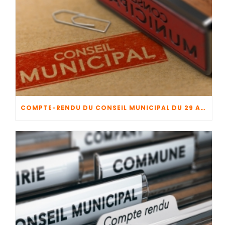
COMPTE-RENDU DU CONSEIL MUNICIPAL DU 29 AVRIL 2026 + CFU 2025 + BUDGET 2026