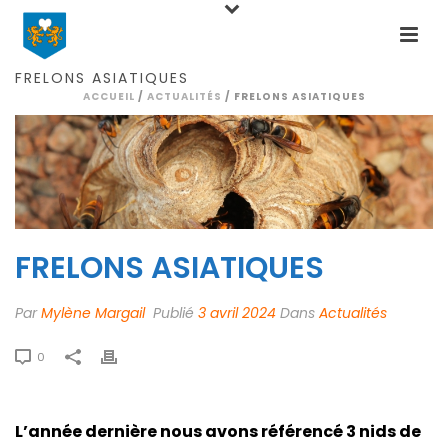
FRELONS ASIATIQUES
ACCUEIL
/
ACTUALITÉS
/ FRELONS ASIATIQUES
FRELONS ASIATIQUES
Par
Mylène Margail
Publié
3 avril 2024
Dans
Actualités
0
L’année dernière nous avons référencé 3 nids de