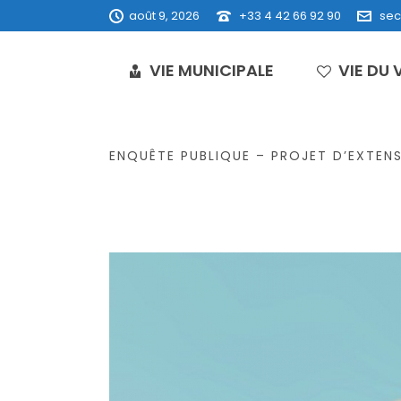
août 9, 2026
+33 4 42 66 92 90
sec
VIE MUNICIPALE
VIE DU 
ENQUÊTE PUBLIQUE – PROJET D’EXTENS