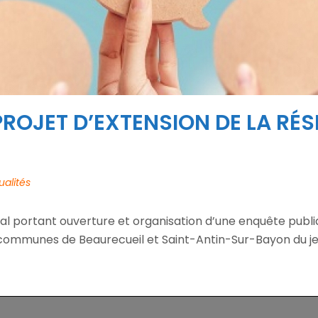
PROJET D’EXTENSION DE LA RÉS
ualités
oral portant ouverture et organisation d’une enquête publi
communes de Beaurecueil et Saint-Antin-Sur-Bayon du jeudi 4