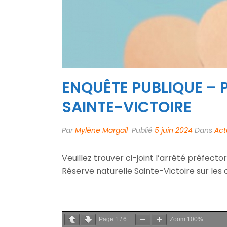
ENQUÊTE PUBLIQUE – 
SAINTE-VICTOIRE
Par
Mylène Margail
Publié
5 juin 2024
Dans
Act
Veuillez trouver ci-joint l’arrêté préfect
Réserve naturelle Sainte-Victoire sur les 
Page
1
/
6
Zoom
100%