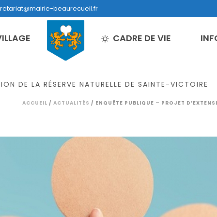
retariat@mairie-beaurecueil.fr
VILLAGE
CADRE DE VIE
INF
ION DE LA RÉSERVE NATURELLE DE SAINTE-VICTOIRE
ACCUEIL
/
ACTUALITÉS
/ ENQUÊTE PUBLIQUE – PROJET D’EXTENSI