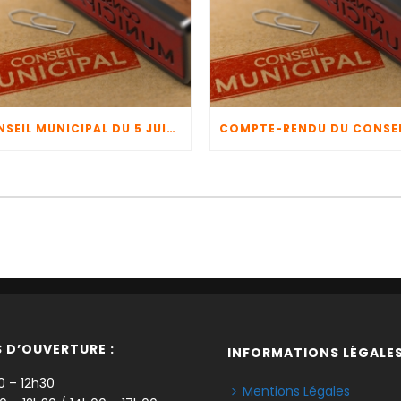
CONSEIL MUNICIPAL DU 5 JUIN 2026
 D’OUVERTURE :
INFORMATIONS LÉGALES
0 – 12h30
Mentions Légales