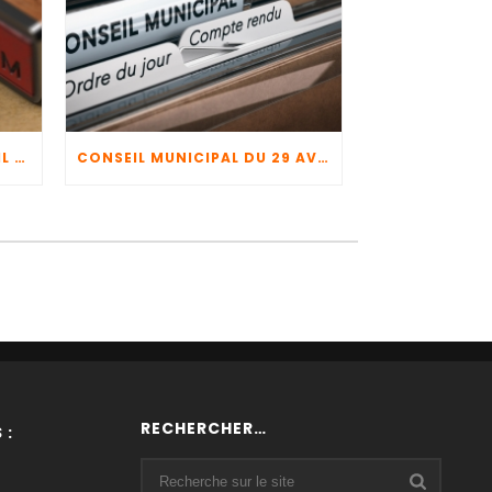
COMPTE-RENDU DU CONSEIL MUNICIPAL DU 29 AVRIL 2026 + CFU 2025 + BUDGET 2026
CONSEIL MUNICIPAL DU 29 AVRIL 2026
RECHERCHER…
 :