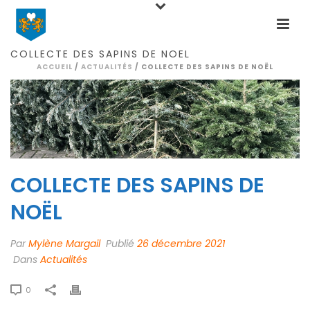
COLLECTE DES SAPINS DE NOËL
ACCUEIL
/
ACTUALITÉS
/ COLLECTE DES SAPINS DE NOËL
COLLECTE DES SAPINS DE
NOËL
Par
Mylène Margail
Publié
26 décembre 2021
Dans
Actualités
0