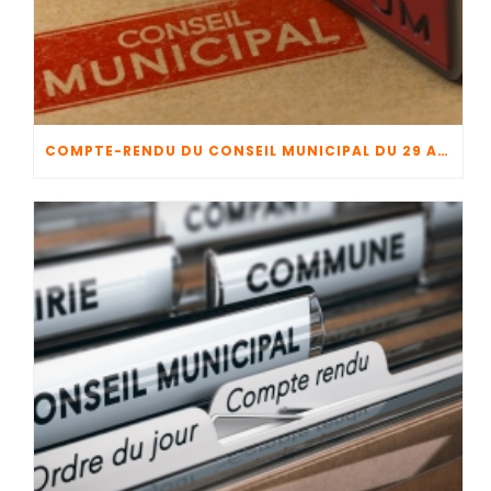
COMPTE-RENDU DU CONSEIL MUNICIPAL DU 29 AVRIL 2026 + CFU 2025 + BUDGET 2026