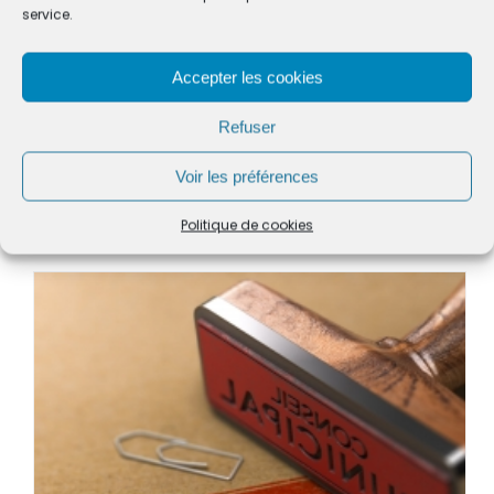
service.
Accepter les cookies
Refuser
Voir les préférences
CONSEIL MUNICIPAL DU 5 JUIN 2026
Politique de cookies