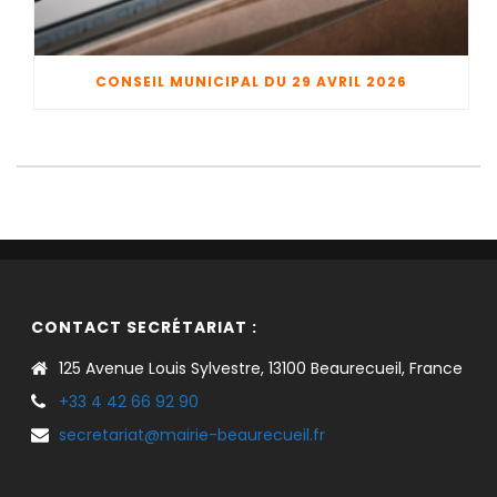
CONSEIL MUNICIPAL DU 29 AVRIL 2026
CONTACT SECRÉTARIAT :
125 Avenue Louis Sylvestre, 13100 Beaurecueil, France
+33 4 42 66 92 90
secretariat@mairie-beaurecueil.fr