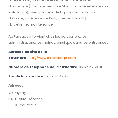
. Conception, Fourniture et installation de réseau
d'arrosage (garantie biennale Maaf du matériel et de son
installation), avec pilotage de la programmation à
distance, si nécessaire (Wifi, Internet, Lora, BL)
. Entretien et maintenance
Aix Paysage intervient chez les particuliers, les
administrations, les mairies, ainsi que dans les entreprises.
Adresse du site de la
structure
http://www.aixpaysage.com
Numéro de téléphone de la structure
06 62 25 50 81
Fax de la structure
09 57 36 42 93
Adresse
Aix Paysage
5401 Route Cézanne
13100 Beaurecueil