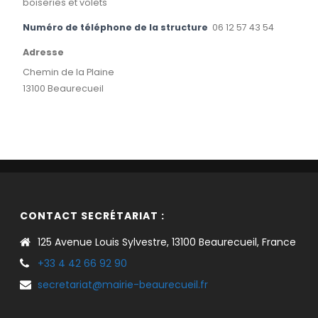
boiseries et volets
Numéro de téléphone de la structure
06 12 57 43 54
Adresse
Chemin de la Plaine
13100 Beaurecueil
CONTACT SECRÉTARIAT :
125 Avenue Louis Sylvestre, 13100 Beaurecueil, France
+33 4 42 66 92 90
secretariat@mairie-beaurecueil.fr