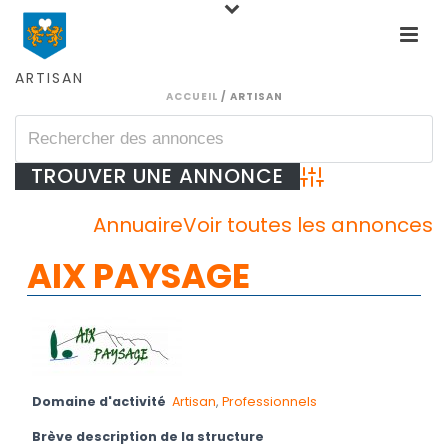
ARTISAN
ACCUEIL
/
ARTISAN
Advanced Search
Annuaire
Voir toutes les annonces
AIX PAYSAGE
Domaine d'activité
Artisan
,
Professionnels
Brève description de la structure