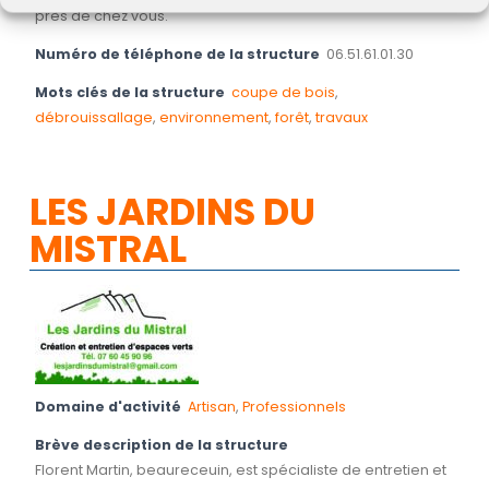
près de chez vous.
Numéro de téléphone de la structure
06.51.61.01.30
Mots clés de la structure
coupe de bois
,
débrouissallage
,
environnement
,
forêt
,
travaux
LES JARDINS DU
MISTRAL
Domaine d'activité
Artisan
,
Professionnels
Brève description de la structure
Florent Martin, beaureceuin, est spécialiste de entretien et