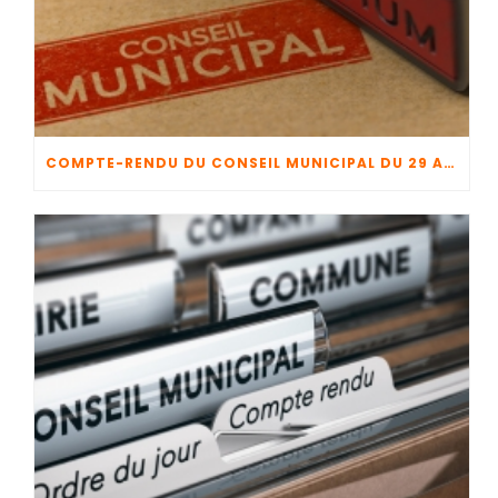
COMPTE-RENDU DU CONSEIL MUNICIPAL DU 29 AVRIL 2026 + CFU 2025 + BUDGET 2026