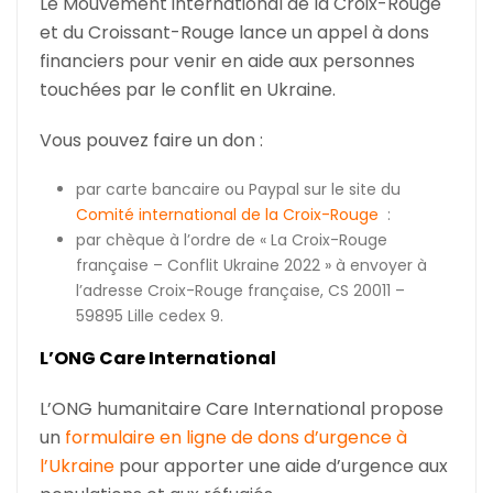
Le Mouvement international de la Croix-Rouge
et du Croissant-Rouge lance un appel à dons
financiers pour venir en aide aux personnes
touchées par le conflit en Ukraine.
Vous pouvez faire un don :
par carte bancaire ou Paypal sur le site du
Comité international de la Croix-Rouge
:
par chèque à l’ordre de « La Croix-Rouge
française – Conflit Ukraine 2022 » à envoyer à
l’adresse Croix-Rouge française, CS 20011 –
59895 Lille cedex 9.
L’ONG Care International
L’ONG humanitaire Care International propose
un
formulaire en ligne de dons d’urgence à
l’Ukraine
pour apporter une aide d’urgence aux