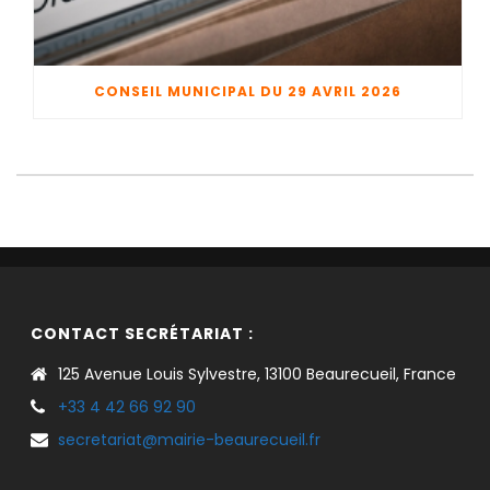
CONSEIL MUNICIPAL DU 29 AVRIL 2026
CONTACT SECRÉTARIAT :
125 Avenue Louis Sylvestre, 13100 Beaurecueil, France
+33 4 42 66 92 90
secretariat@mairie-beaurecueil.fr