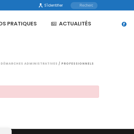
S'identifier
OS PRATIQUES
ACTUALITÉS
/
DÉMARCHES ADMINISTRATIVES
/ PROFESSIONNELS