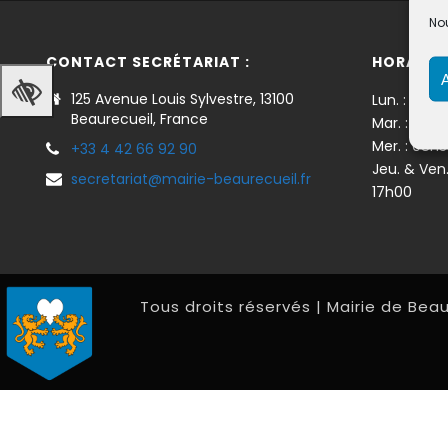
Nou
CONTACT SECRÉTARIAT :
HORAIRES
125 Avenue Louis Sylvestre, 13100
Lun. : 08h3
Beaurecueil, France
Mar. : 08h
Mer. : 08h
+33 4 42 66 92 90
Jeu. & Ven
secretariat@mairie-beaurecueil.fr
17h00
Tous droits réservés | Mairie de Beau