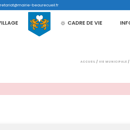
retariat@mairie-beaurecueil.fr
VILLAGE
CADRE DE VIE
INF
ACCUEIL
/
VIE MUNICIPALE