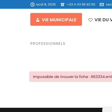
août 8, 2026
+33 4 42 66 92 90
sec
VIE MUNICIPALE
VIE DU 
PROFESSIONNELS
Impossible de trouver la fiche : R63334.xml