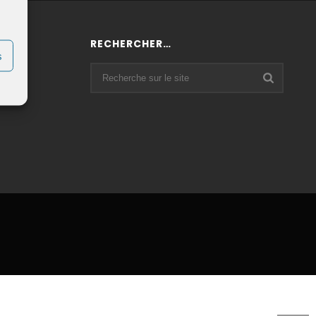
RECHERCHER…
 :
s